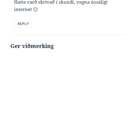
Hatta varð skrivað í skundi, vegna ússaligt
internet 🙂
REPLY
Ger viðmerking