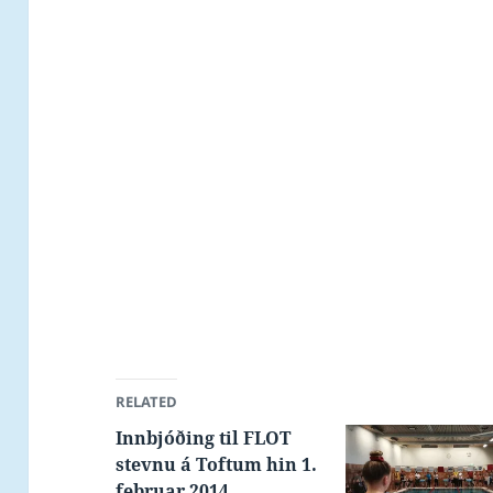
RELATED
Innbjóðing til FLOT
stevnu á Toftum hin 1.
februar 2014