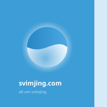
svimjing.com
alt um svimjing