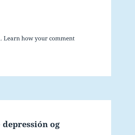
m.
Learn how your comment
 depressión og