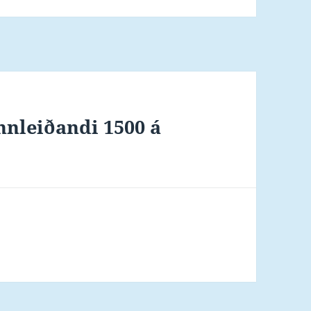
nnleiðandi 1500 á