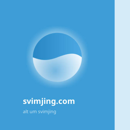
svimjing.com
alt um svimjing