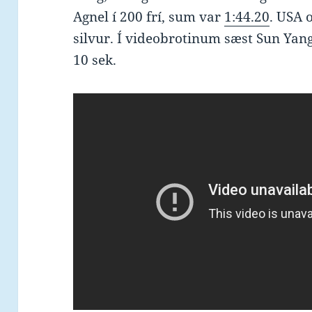
Agnel í 200 frí, sum var
1:44.20
. USA 
silvur. Í videobrotinum sæst Sun Yang
10 sek.