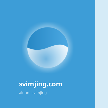
svimjing.com
alt um svimjing