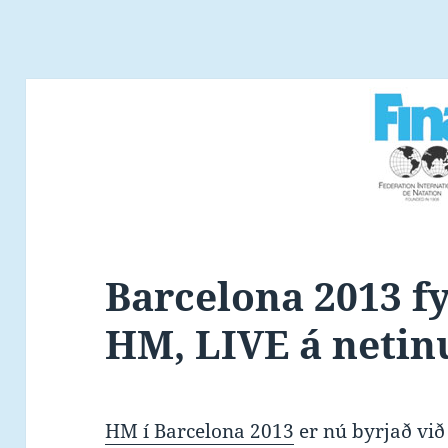
Barcelona 2013 fy
HM, LIVE á neti
HM í Barcelona 2013
er nú byrjað við