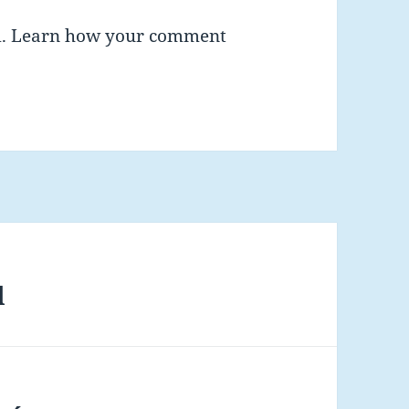
m.
Learn how your comment
l