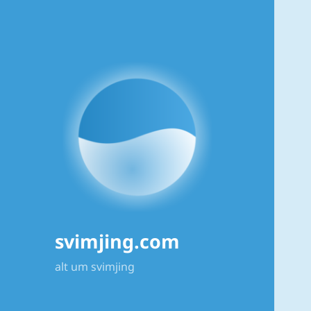
svimjing.com
alt um svimjing