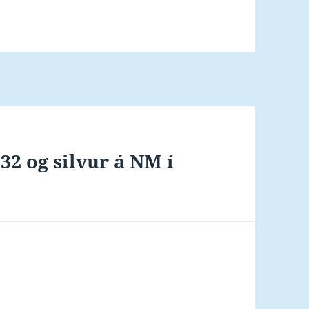
.32 og silvur á NM í