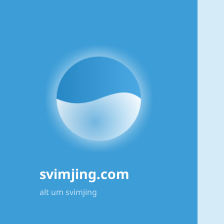
svimjing.com
alt um svimjing