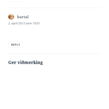
bartal
says:
2. apríl 2012 tann 10:01
REPLY
Ger viðmerking