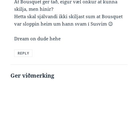
At Bousquet ger tað, eigur væl onkur at kunna
skilja, men hinir?
Hetta skal sjálvandi ikki skiljast sum at Bousquet
var sloppin heim um hann svam í Susvim 😉
Dream on dude hehe
REPLY
Ger viðmerking