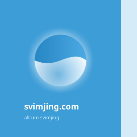
svimjing.com
alt um svimjing