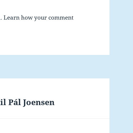
m.
Learn how your comment
il Pál Joensen