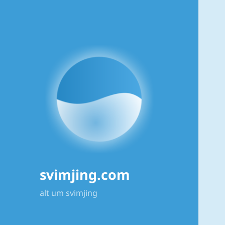
svimjing.com
alt um svimjing