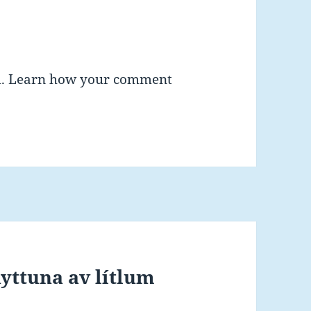
m.
Learn how your comment
ttuna av lítlum