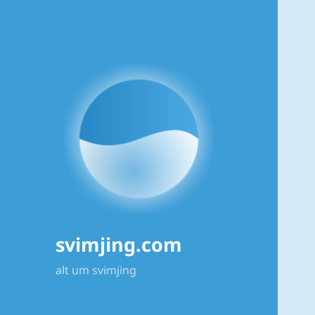
svimjing.com
alt um svimjing