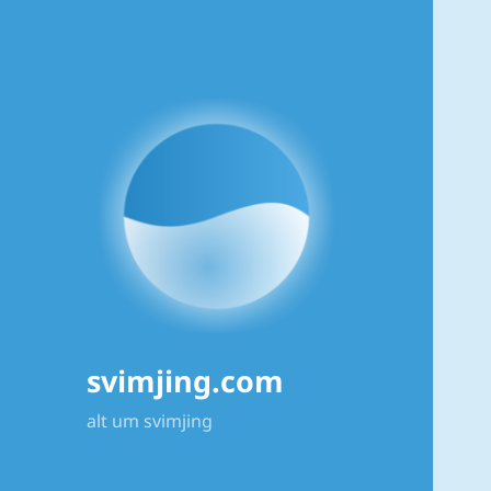
svimjing.com
alt um svimjing