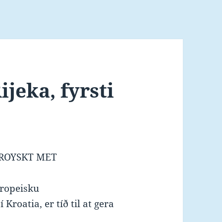
ijeka, fyrsti
ØROYSKT MET
vropeisku
Kroatia, er tíð til at gera