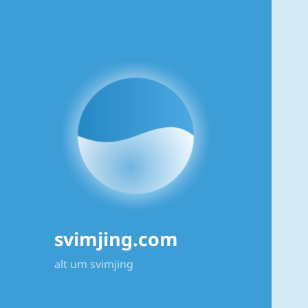
svimjing.com
alt um svimjing