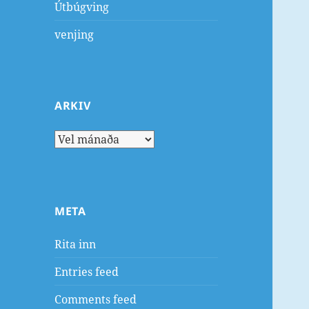
Útbúgving
venjing
ARKIV
Arkiv
META
Rita inn
Entries feed
Comments feed