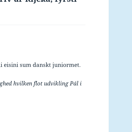
li eisini sum danskt juniormet.
hed hvilken flot udvikling Pál i