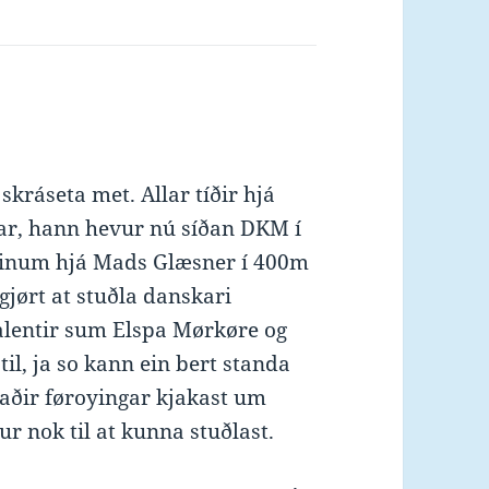
 skráseta met. Allar tíðir hjá
ar, hann hevur nú síðan DKM í
etinum hjá Mads Glæsner í 400m
jørt at stuðla danskari
talentir sum Elspa Mørkøre og
il, ja so kann ein bert standa
ðir føroyingar kjakast um
r nok til at kunna stuðlast.