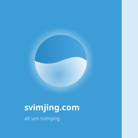
svimjing.com
alt um svimjing