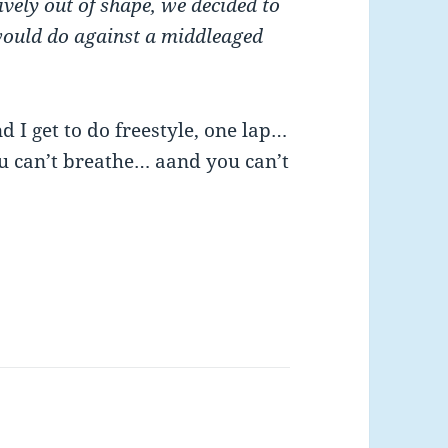
ively out of shape, we decided to
ould do against a middleaged
d I get to do freestyle, one lap…
u can’t breathe… aand you can’t