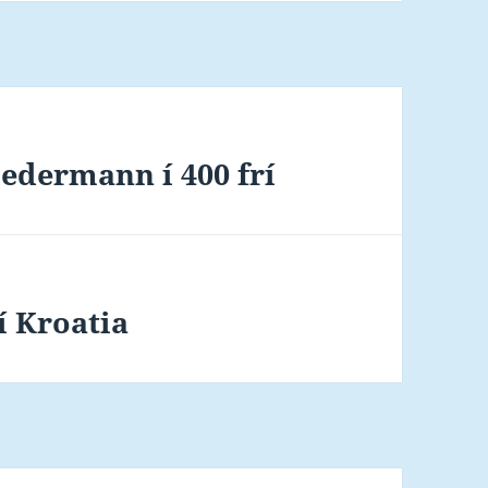
iedermann í 400 frí
í Kroatia