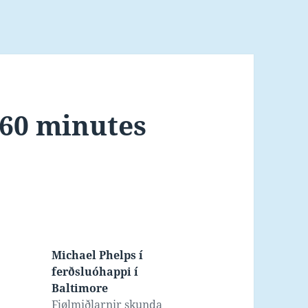
 60 minutes
Michael Phelps í
ferðsluóhappi í
Baltimore
Fjølmiðlarnir skunda