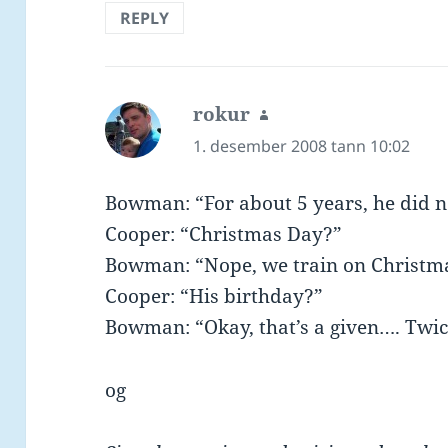
REPLY
rokur
says:
1. desember 2008 tann 10:02
Bowman: “For about 5 years, he did n
Cooper: “Christmas Day?”
Bowman: “Nope, we train on Christm
Cooper: “His birthday?”
Bowman: “Okay, that’s a given…. Twic
og