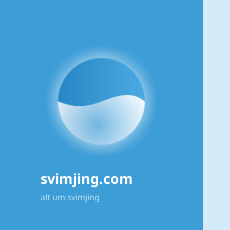
svimjing.com
alt um svimjing