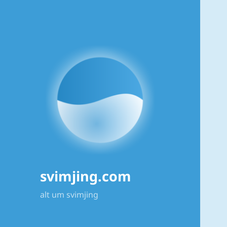
svimjing.com
alt um svimjing