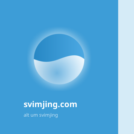
svimjing.com
alt um svimjing