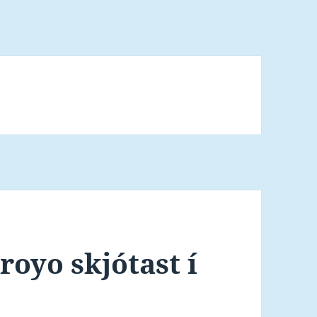
oyo skjótast í