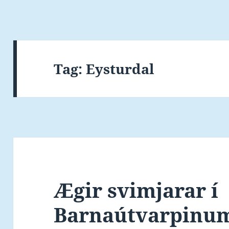
Tag:
Eysturdal
Ægir svimjarar í
Barnaútvarpinu