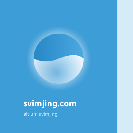
svimjing.com
alt um svimjing